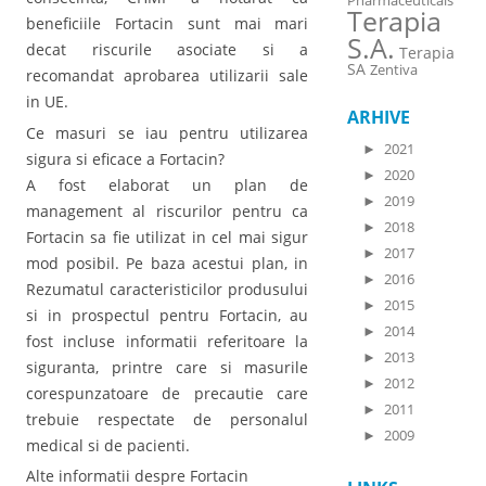
Pharmaceuticals
Terapia
beneficiile Fortacin sunt mai mari
S.A.
decat riscurile asociate si a
Terapia
SA
Zentiva
recomandat aprobarea utilizarii sale
in UE.
ARHIVE
Ce masuri se iau pentru utilizarea
►
2021
sigura si eficace a Fortacin?
►
2020
A fost elaborat un plan de
►
2019
management al riscurilor pentru ca
►
2018
Fortacin sa fie utilizat in cel mai sigur
►
2017
mod posibil. Pe baza acestui plan, in
►
2016
Rezumatul caracteristicilor produsului
►
2015
si in prospectul pentru Fortacin, au
►
2014
fost incluse informatii referitoare la
►
2013
siguranta, printre care si masurile
►
2012
corespunzatoare de precautie care
►
2011
trebuie respectate de personalul
►
2009
medical si de pacienti.
Alte informatii despre Fortacin