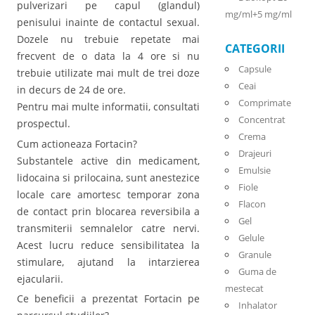
pulverizari pe capul (glandul)
mg/ml+5 mg/ml
penisului inainte de contactul sexual.
Dozele nu trebuie repetate mai
CATEGORII
frecvent de o data la 4 ore si nu
Capsule
trebuie utilizate mai mult de trei doze
Ceai
in decurs de 24 de ore.
Comprimate
Pentru mai multe informatii, consultati
Concentrat
prospectul.
Crema
Cum actioneaza Fortacin?
Drajeuri
Substantele active din medicament,
Emulsie
lidocaina si prilocaina, sunt anestezice
Fiole
locale care amortesc temporar zona
Flacon
de contact prin blocarea reversibila a
Gel
transmiterii semnalelor catre nervi.
Gelule
Acest lucru reduce sensibilitatea la
Granule
stimulare, ajutand la intarzierea
Guma de
ejacularii.
mestecat
Ce beneficii a prezentat Fortacin pe
Inhalator