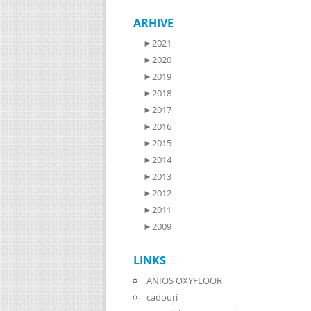
ARHIVE
►
2021
►
2020
►
2019
►
2018
►
2017
►
2016
►
2015
►
2014
►
2013
►
2012
►
2011
►
2009
LINKS
ANIOS OXYFLOOR
cadouri