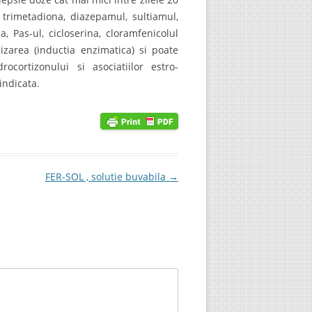
a, trimetadiona, diazepamul, sultiamul,
a, Pas-ul, cicloserina, cloramfenicolul
izarea (inductia enzimatica) si poate
rocortizonului si asociatiilor estro-
indicata.
FER-SOL , solutie buvabila
→