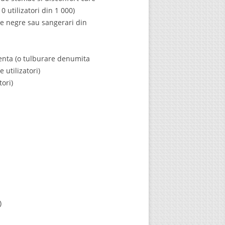
0 utilizatori din 1 000)
ne negre sau sangerari din
tienta (o tulburare denumita
 utilizatori)
tori)
)