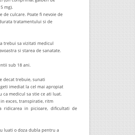
5 mg).
 de culcare. Poate fi nevoie de
 durata tratamentului si de
 trebui sa vizitati medicul
voastra si starea de sanatate.
tii sub 18 ani.
 decat trebuie, sunati
eti imediat la cel mai apropiat
 ca medicul sa stie ce ati luat.
in exces, transpiratie, ritm
ridicarea in picioare, dificultati de
Nu luati o doza dubla pentru a