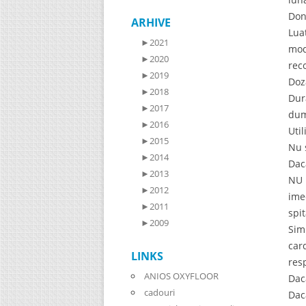
Don
ARHIVE
Lua
►
2021
mod
►
2020
rec
►
2019
Doz
►
2018
Dur
►
2017
dum
►
2016
Util
►
2015
Nu 
►
2014
Dac
►
2013
NU 
►
2012
ime
►
2011
spi
►
2009
Sim
car
LINKS
res
ANIOS OXYFLOOR
Dac
cadouri
Dac