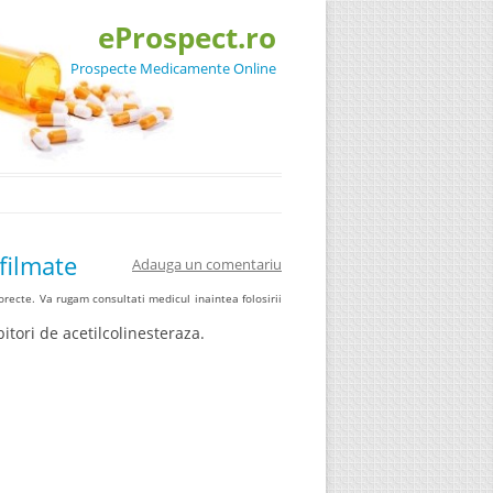
eProspect.ro
Prospecte Medicamente Online
filmate
Adauga un comentariu
recte. Va rugam consultati medicul inaintea folosirii
ori de acetilcolinesteraza.