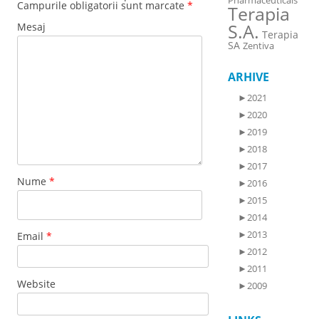
Pharmaceuticals
Campurile obligatorii sunt marcate
*
Terapia
S.A.
Mesaj
Terapia
SA
Zentiva
ARHIVE
►
2021
►
2020
►
2019
►
2018
►
2017
Nume
*
►
2016
►
2015
►
2014
►
2013
Email
*
►
2012
►
2011
Website
►
2009