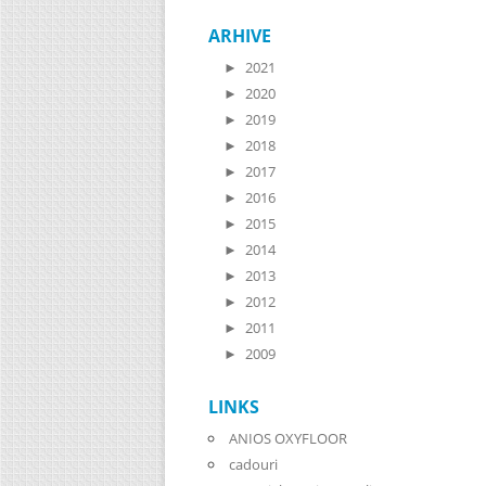
ARHIVE
►
2021
►
2020
►
2019
►
2018
►
2017
►
2016
►
2015
►
2014
►
2013
►
2012
►
2011
►
2009
LINKS
ANIOS OXYFLOOR
cadouri