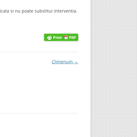
icala si nu poate substitui interventia.
Climenum
→