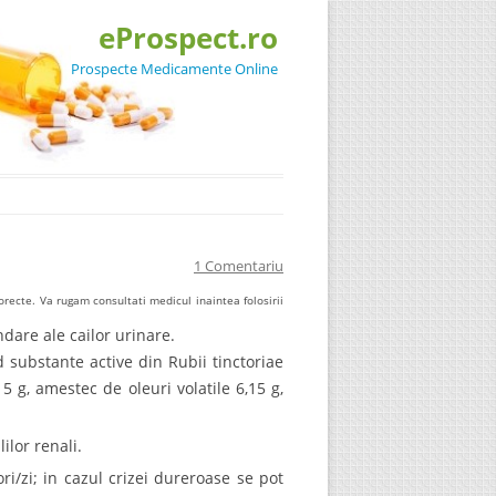
eProspect.ro
Prospecte Medicamente Online
1 Comentariu
recte. Va rugam consultati medicul inaintea folosirii
undare ale cailor urinare.
 substante active din Rubii tinctoriae
5 g, amestec de oleuri volatile 6,15 g,
ilor renali.
ri/zi; in cazul crizei dureroase se pot