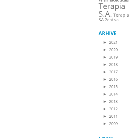
Pharmaceuticals
Terapia
S.A.
Terapia
SA
Zentiva
ARHIVE
►
2021
►
2020
►
2019
►
2018
►
2017
►
2016
►
2015
►
2014
►
2013
►
2012
►
2011
►
2009