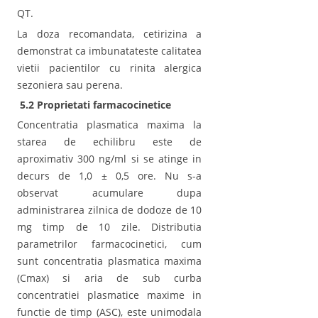
QT.
La doza recomandata, cetirizina a
demonstrat ca imbunatateste calitatea
vietii pacientilor cu rinita alergica
sezoniera sau perena.
5.2 Proprietati farmacocinetice
Concentratia plasmatica maxima la
starea de echilibru este de
aproximativ 300 ng/ml si se atinge in
decurs de 1,0 ± 0,5 ore. Nu s-a
observat acumulare dupa
administrarea zilnica de dodoze de 10
mg timp de 10 zile. Distributia
parametrilor farmacocinetici, cum
sunt concentratia plasmatica maxima
(Cmax) si aria de sub curba
concentratiei plasmatice maxime in
functie de timp (ASC), este unimodala