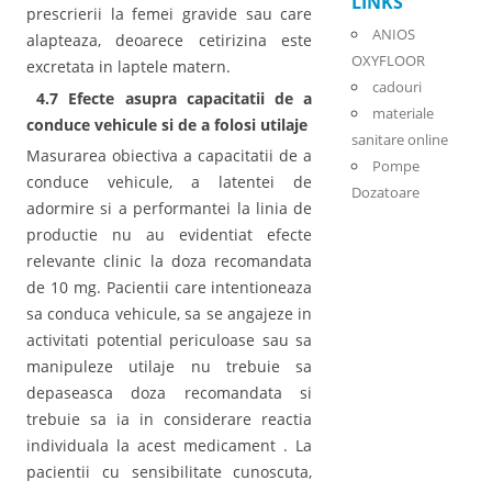
LINKS
prescrierii la femei gravide sau care
ANIOS
alapteaza, deoarece cetirizina este
OXYFLOOR
excretata in laptele matern.
cadouri
4.7 Efecte asupra capacitatii de a
materiale
conduce vehicule si de a folosi utilaje
sanitare online
Masurarea obiectiva a capacitatii de a
Pompe
conduce vehicule, a latentei de
Dozatoare
adormire si a performantei la linia de
productie nu au evidentiat efecte
relevante clinic la doza recomandata
de 10 mg. Pacientii care intentioneaza
sa conduca vehicule, sa se angajeze in
activitati potential periculoase sau sa
manipuleze utilaje nu trebuie sa
depaseasca doza recomandata si
trebuie sa ia in considerare reactia
individuala la acest medicament . La
pacientii cu sensibilitate cunoscuta,