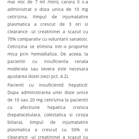
mai mic de 7 ml /min), carora li s-a
administrat o doza unica de 10 mg
cetirizina, timpul de injumatatire
plasmatica a crescut de 3 ori si
clearance -ul creatininei a scazut cu
70% comparativ cu voluntarii sanatosi.
Cetirizina se elimina intr-o proportie
mica prin hemodializa. De aceea, la
pacientii cu insuficienta renala
moderata sau severa este necesara
ajustarea dozei (vezi pct. 4.2).
Pacienti cu insuficientd hepaticd:
Dupa administrarea unei doze unice
de 10 sau 20 mg cetirizina la pacientii
cu afectiune hepatica cronica
(hepatocelulara, colestatica si ciroza
biliara), timpul de injumatatire
plasmatica a crescut cu 50% si
clearance -ul creatininei a scazut cu