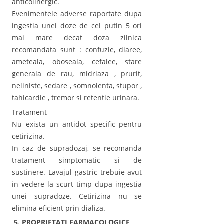
anticolinergic.
Evenimentele adverse raportate dupa
ingestia unei doze de cel putin 5 ori
mai mare decat doza zilnica
recomandata sunt : confuzie, diaree,
ameteala, oboseala, cefalee, stare
generala de rau, midriaza , prurit,
neliniste, sedare , somnolenta, stupor ,
tahicardie , tremor si retentie urinara.
Tratament
Nu exista un antidot specific pentru
cetirizina.
In caz de supradozaj, se recomanda
tratament simptomatic si de
sustinere. Lavajul gastric trebuie avut
in vedere la scurt timp dupa ingestia
unei supradoze. Cetirizina nu se
elimina eficient prin dializa.
5. PROPRIETATI FARMACOLOGICE