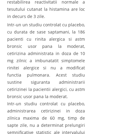
restabilirea reactivitatii normale a
tesutului cutanat la histamina are loc
in decurs de 3 zile.
Intr-un un studiu controlat cu placebo,
cu durata de sase saptamani, la 186
pacienti cu rinita alergica si astm
bronsic usor pana la moderat,
cetirizina administrata in doza de 10
mg zilnic a imbunatatit simptomele
rinitei alergice si nu a modificat
functia pulmonara. Acest studiu
sustine siguranta administrarii
cetirizinei la pacientii alergici, cu astm
bronsic usor pana la moderat.
Intr-un studiu controlat cu placebo,
administrarea cetirizinei in doza
zilnica maxima de 60 mg, timp de
sapte zile, nu a determinat prelungiri
semnificative statistic ale intervalului