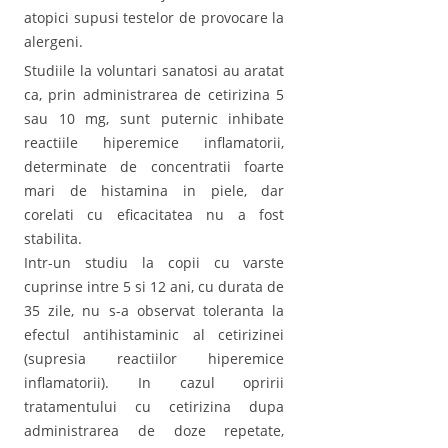
atopici supusi testelor de provocare la
alergeni.
Studiile la voluntari sanatosi au aratat
ca, prin administrarea de cetirizina 5
sau 10 mg, sunt puternic inhibate
reactiile hiperemice inflamatorii,
determinate de concentratii foarte
mari de histamina in piele, dar
corelati cu eficacitatea nu a fost
stabilita.
Intr-un studiu la copii cu varste
cuprinse intre 5 si 12 ani, cu durata de
35 zile, nu s-a observat toleranta la
efectul antihistaminic al cetirizinei
(supresia reactiilor hiperemice
inflamatorii). In cazul opririi
tratamentului cu cetirizina dupa
administrarea de doze repetate,