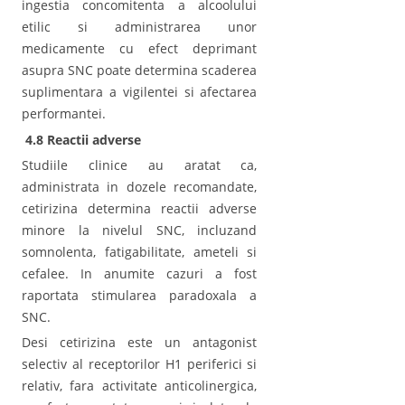
ingestia concomitenta a alcoolului
etilic si administrarea unor
medicamente cu efect deprimant
asupra SNC poate determina scaderea
suplimentara a vigilentei si afectarea
performantei.
4.8 Reactii adverse
Studiile clinice au aratat ca,
administrata in dozele recomandate,
cetirizina determina reactii adverse
minore la nivelul SNC, incluzand
somnolenta, fatigabilitate, ameteli si
cefalee. In anumite cazuri a fost
raportata stimularea paradoxala a
SNC.
Desi cetirizina este un antagonist
selectiv al receptorilor H1 periferici si
relativ, fara activitate anticolinergica,