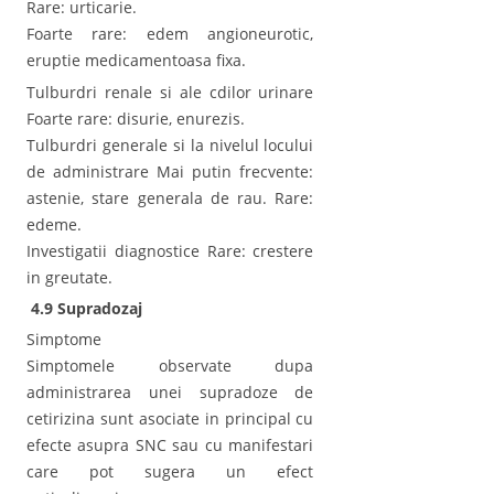
Rare: urticarie.
Foarte rare: edem angioneurotic,
eruptie medicamentoasa fixa.
Tulburdri renale si ale cdilor urinare
Foarte rare: disurie, enurezis.
Tulburdri generale si la nivelul locului
de administrare Mai putin frecvente:
astenie, stare generala de rau. Rare:
edeme.
Investigatii diagnostice Rare: crestere
in greutate.
4.9 Supradozaj
Simptome
Simptomele observate dupa
administrarea unei supradoze de
cetirizina sunt asociate in principal cu
efecte asupra SNC sau cu manifestari
care pot sugera un efect