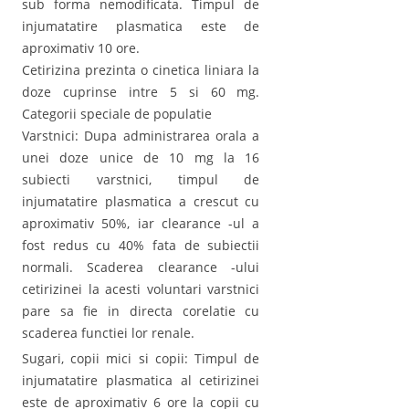
sub forma nemodificata. Timpul de
injumatatire plasmatica este de
aproximativ 10 ore.
Cetirizina prezinta o cinetica liniara la
doze cuprinse intre 5 si 60 mg.
Categorii speciale de populatie
Varstnici: Dupa administrarea orala a
unei doze unice de 10 mg la 16
subiecti varstnici, timpul de
injumatatire plasmatica a crescut cu
aproximativ 50%, iar clearance -ul a
fost redus cu 40% fata de subiectii
normali. Scaderea clearance -ului
cetirizinei la acesti voluntari varstnici
pare sa fie in directa corelatie cu
scaderea functiei lor renale.
Sugari, copii mici si copii: Timpul de
injumatatire plasmatica al cetirizinei
este de aproximativ 6 ore la copii cu