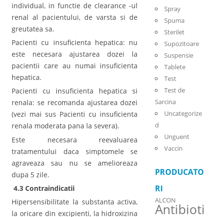
individual, in functie de clearance -ul
Spray
renal al pacientului, de varsta si de
Spuma
greutatea sa.
Sterilet
Pacienti cu insuficienta hepatica: nu
Supozitoare
este necesara ajustarea dozei la
Suspensie
pacientii care au numai insuficienta
Tablete
hepatica.
Test
Test de
Pacienti cu insuficienta hepatica si
Sarcina
renala: se recomanda ajustarea dozei
Uncategorize
(vezi mai sus Pacienti cu insuficienta
d
renala moderata pana la severa).
Unguent
Este necesara reevaluarea
Vaccin
tratamentului daca simptomele se
agraveaza sau nu se amelioreaza
PRODUCATO
dupa 5 zile.
RI
4.3 Contraindicatii
ALCON
Hipersensibilitate la substanta activa,
Antibioti
la oricare din excipienti, la hidroxizina