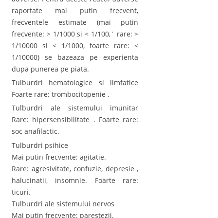
raportate mai putin frecvent,
frecventele estimate (mai putin
frecvente: > 1/1000 si < 1/100,` rare: >
1/10000 si < 1/1000, foarte rare: <
1/10000) se bazeaza pe experienta
dupa punerea pe piata.
Tulburdri hematologice si limfatice
Foarte rare: trombocitopenie .
Tulburdri ale sistemului imunitar
Rare: hipersensibilitate . Foarte rare:
soc anafilactic.
Tulburdri psihice
Mai putin frecvente: agitatie.
Rare: agresivitate, confuzie, depresie ,
halucinatii, insomnie. Foarte rare:
ticuri.
Tulburdri ale sistemului nervos
Mai putin frecvente: parestezii.