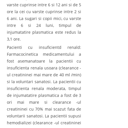
varste cuprinse intre 6 si 12 ani si de 5
ore la cei cu varste cuprinse intre 2 si
6 ani. La sugari si copii mici, cu varste
intre 6 si 24 luni, timpul de
injumatatire plasmatica este redus la
3,1 ore.
Pacienti cu insuficientd renald:
Farmacocinetica medicamentului a
fost asemanatoare la pacientii cu
insuficienta renala usoara (clearance -
ul creatininei mai mare de 40 ml /min)
si la voluntari sanatosi. La pacientii cu
insuficienta renala moderata, timpul
de injumatatire plasmatica a fost de 3
ori mai mare si clearance -ul
creatininei cu 70% mai scazut fata de
voluntarii sanatosi. La pacientii supusi
hemodializei (clearance -ul creatininei