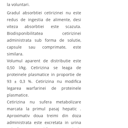
la voluntari.
Gradul absorbtiei cetirizinei nu este
redus de ingestia de alimente, desi
viteza absorbtiei este scazuta.
Biodisponibilitatea cetirizinei
administrata sub forma de solutie,
capsule sau comprimate, este
similara.
Volumul aparent de distributie este
0,50 l/kg. Cetirizina se leaga de
proteinele plasmatice in proportie de
93 ± 0,3 %. Cetirizina nu modifica
legarea warfarinei de proteinele
plasmatice.
Cetirizina nu sufera metabolizare
marcata la primul pasaj hepatic .
Aproximativ doua treimi din doza
administrata este excretata in urina