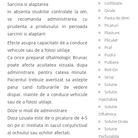
Liofilizate
Sarcina si alaptarea
Ovule
In absenta studiilor controlate la om,
Pasta de dinti
se recomanda administrarea cu
Picaturi
prudenta a produsului in perioada
Plasture
sarcinii si alaptarii
Pliculet
Efecte asupra capacitatii de a conduce
Praf
vehicule sau de a folosi utilaje
Pudra
Ca orice preparat oftalmologic Brunac
Pulbere
poate afecta acuitatea vizuala, dupa
Roll-On
administrare, pentru cateva minute.
Sirop
Pacientul trebuie avertizat sa astepte
Solutie
pana cand tulburarile de vedere
Solutie
dispar, inainte de a conduce vehicule
Injectabila
sau de a folosi utilaje.
Solutie
Doze si mod de administrare
Oftalmica
Doza uzuala este de o picatura de 4-5
Solutie Orala
ori pe zi instilata in sacul conjunctival
Solutie
al ochiului sau ochilor afectati.
Perfuzabila