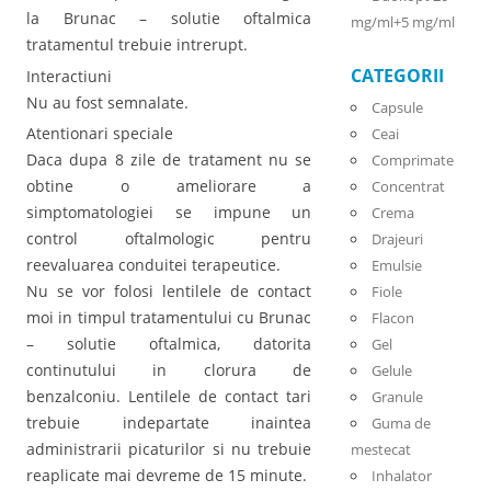
la Brunac – solutie oftalmica
mg/ml+5 mg/ml
tratamentul trebuie intrerupt.
CATEGORII
Interactiuni
Nu au fost semnalate.
Capsule
Atentionari speciale
Ceai
Daca dupa 8 zile de tratament nu se
Comprimate
obtine o ameliorare a
Concentrat
simptomatologiei se impune un
Crema
control oftalmologic pentru
Drajeuri
reevaluarea conduitei terapeutice.
Emulsie
Nu se vor folosi lentilele de contact
Fiole
moi in timpul tratamentului cu Brunac
Flacon
– solutie oftalmica, datorita
Gel
continutului in clorura de
Gelule
benzalconiu. Lentilele de contact tari
Granule
trebuie indepartate inaintea
Guma de
administrarii picaturilor si nu trebuie
mestecat
reaplicate mai devreme de 15 minute.
Inhalator