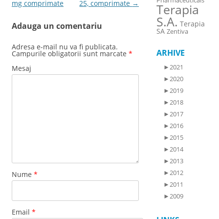
Pharmaceuticals
mg comprimate
25, comprimate
→
Terapia
S.A.
Terapia
Adauga un comentariu
SA
Zentiva
Adresa e-mail nu va fi publicata.
ARHIVE
Campurile obligatorii sunt marcate
*
►
2021
Mesaj
►
2020
►
2019
►
2018
►
2017
►
2016
►
2015
►
2014
►
2013
►
2012
Nume
*
►
2011
►
2009
Email
*