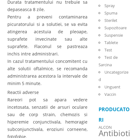
Durata tratamentului nu trebuie sa
Spray
depaseasca 8 zile.
Spuma
Pentru a preveni contaminarea
Sterilet
picuratorului si a solutiei, se va evita
Supozitoare
atingerea acestuia de pleoape,
Suspensie
suprafete invecinate sau alte
Tablete
suprafete. Flaconul se pastreaza
Test
inchis intre administrari.
Test de
In cazul tratamentului concomitent cu
Sarcina
alte solutii oftalmice, se recomanda
Uncategorize
administrarea acestora la intervale de
d
minim 5 minute.
Unguent
Reactii adverse
Vaccin
Rareori pot sa apara vedere
incetosata, senzatii de arsuri oculare
PRODUCATO
sau de corp strain, chemozis si
RI
hiperemie conjunctivala, hemoragie
ALCON
subconjunctivala, eroziuni corneene,
Antibioti
fotofobie.