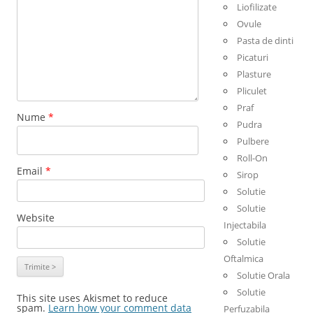
Liofilizate
Ovule
Pasta de dinti
Picaturi
Plasture
Pliculet
Praf
Nume
*
Pudra
Pulbere
Roll-On
Email
*
Sirop
Solutie
Solutie
Website
Injectabila
Solutie
Oftalmica
Solutie Orala
Solutie
This site uses Akismet to reduce
spam.
Learn how your comment data
Perfuzabila