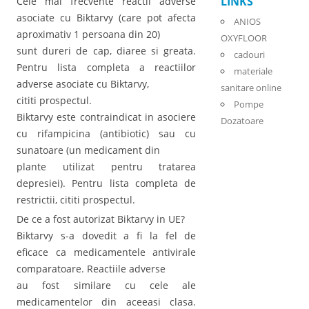
LINKS
Cele mai frecvente reactii adverse
asociate cu Biktarvy (care pot afecta
ANIOS
aproximativ 1 persoana din 20)
OXYFLOOR
sunt dureri de cap, diaree si greata.
cadouri
Pentru lista completa a reactiilor
materiale
adverse asociate cu Biktarvy,
sanitare online
cititi prospectul.
Pompe
Biktarvy este contraindicat in asociere
Dozatoare
cu rifampicina (antibiotic) sau cu
sunatoare (un medicament din
plante utilizat pentru tratarea
depresiei). Pentru lista completa de
restrictii, cititi prospectul.
De ce a fost autorizat Biktarvy in UE?
Biktarvy s-a dovedit a fi la fel de
eficace ca medicamentele antivirale
comparatoare. Reactiile adverse
au fost similare cu cele ale
medicamentelor din aceeasi clasa.