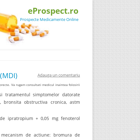
eProspect.ro
Prospecte Medicamente Online
 (MDI)
Adauga un comentariu
recte. Va rugam consultati medicul inaintea folosirii
 si tratamentul simptomelor datorate
, bronsita obstructiva cronica, astm
de ipratropium + 0,05 mg fenoterol
u mecanism de actiune: bromura de