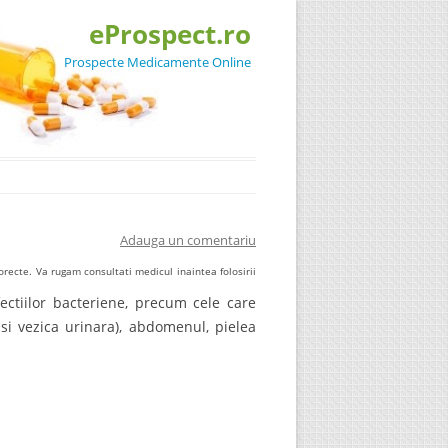
eProspect.ro
Prospecte Medicamente Online
Adauga un comentariu
recte. Va rugam consultati medicul inaintea folosirii
fectiilor bacteriene, precum cele care
i si vezica urinara), abdomenul, pielea