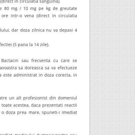
(direct in circulatia sanguina).
de 80 mg / 10 mg pe kg de greutate
ore intr-o vena (direct in circulatia
ului, dar doza zilnica nu va depasi 4
ctiei (5 pana la 14 zile).
Bactacin sau frecventa cu care se
avoastra sa doreasca sa va efectueze
 este administrat in doza corecta, in
tre un alt profesionist din domeniul
 toate acestea, daca prezentati reactii
t o doza prea mare, spuneti-i imediat