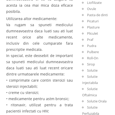
Liofilizate
acesta ia cea mai mica doza eficace
Ovule
posibila.
Pasta de dinti
Utilizarea altor medicamente:
Picaturi
Va rugam sa spuneti medicului
Plasture
dumneavoastra daca luati sau ati luat
Pliculet
recent orice alte medicamente,
Praf
inclusiv din cele cumparate fara
Pudra
prescriptie medicala.
Pulbere
In special, este deosebit de important
Roll-On
sa spuneti medicului dumneavoastra
Sirop
daca luati sau ati luat recent oricare
Solutie
dintre urmatoarele medicamente:
Solutie
• comprimate care contin steroizi sau
Injectabila
steroizi injectabili;
Solutie
• creme cu steroizi;
Oftalmica
• medicamente pentru astm bronsic;
Solutie Orala
• ritonavir, utilizat pentru a trata
Solutie
pacientii infectati cu HIV;
Perfuzabila