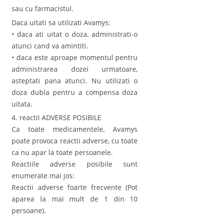
sau cu farmacistul.
Daca uitati sa utilizati Avamys:
• daca ati uitat o doza, administrati-o
atunci cand va amintiti.
• daca este aproape momentul pentru
administrarea dozei urmatoare,
asteptati pana atunci. Nu utilizati o
doza dubla pentru a compensa doza
uitata.
4. reactiI ADVERSE POSIBILE
Ca toate medicamentele, Avamys
poate provoca reactii adverse, cu toate
ca nu apar la toate persoanele.
Reactiile adverse posibile sunt
enumerate mai jos:
Reactii adverse foarte frecvente (Pot
aparea la mai mult de 1 din 10
persoane).