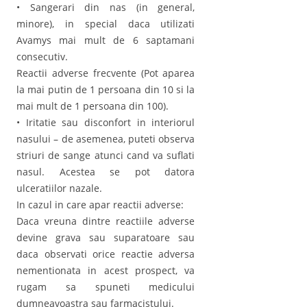
• Sangerari din nas (in general,
minore), in special daca utilizati
Avamys mai mult de 6 saptamani
consecutiv.
Reactii adverse frecvente (Pot aparea
la mai putin de 1 persoana din 10 si la
mai mult de 1 persoana din 100).
• Iritatie sau disconfort in interiorul
nasului – de asemenea, puteti observa
striuri de sange atunci cand va suflati
nasul. Acestea se pot datora
ulceratiilor nazale.
In cazul in care apar reactii adverse:
Daca vreuna dintre reactiile adverse
devine grava sau suparatoare sau
daca observati orice reactie adversa
nementionata in acest prospect, va
rugam sa spuneti medicului
dumneavoastra sau farmacistului.