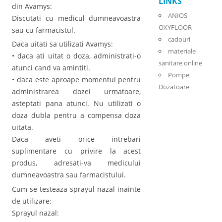
LINKS
din Avamys:
ANIOS
Discutati cu medicul dumneavoastra
OXYFLOOR
sau cu farmacistul.
cadouri
Daca uitati sa utilizati Avamys:
materiale
• daca ati uitat o doza, administrati-o
sanitare online
atunci cand va amintiti.
Pompe
• daca este aproape momentul pentru
Dozatoare
administrarea dozei urmatoare,
asteptati pana atunci. Nu utilizati o
doza dubla pentru a compensa doza
uitata.
Daca aveti orice intrebari
suplimentare cu privire la acest
produs, adresati-va medicului
dumneavoastra sau farmacistului.
Cum se testeaza sprayul nazal inainte
de utilizare:
Sprayul nazal: