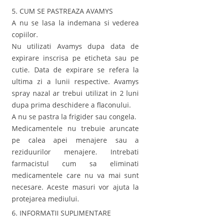
5. CUM SE PASTREAZA AVAMYS
A nu se lasa la indemana si vederea
copiilor.
Nu utilizati Avamys dupa data de
expirare inscrisa pe eticheta sau pe
cutie. Data de expirare se refera la
ultima zi a lunii respective. Avamys
spray nazal ar trebui utilizat in 2 luni
dupa prima deschidere a flaconului.
A nu se pastra la frigider sau congela.
Medicamentele nu trebuie aruncate
pe calea apei menajere sau a
reziduurilor menajere. Intrebati
farmacistul cum sa eliminati
medicamentele care nu va mai sunt
necesare. Aceste masuri vor ajuta la
protejarea mediului.
6. INFORMATII SUPLIMENTARE