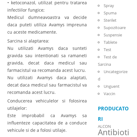
• ketoconazol, utilizat pentru tratarea
Spray
infectiilor fungice;
Spuma
Medicul dumneavoastra va decide
Sterilet
daca puteti utiliza Avamys impreuna
Supozitoare
cu aceste medicamente.
Suspensie
Sarcina si alaptarea:
Tablete
Nu utilizati Avamys daca sunteti
Test
gravida sau intentionati sa ramaneti
Test de
gravida, decat daca medicul sau
Sarcina
farmacistul va recomanda acest lucru.
Uncategorize
Nu utilizati Avamys daca alaptati,
d
decat daca medicul sau farmacistul va
Unguent
recomanda acest lucru.
Vaccin
Conducerea vehiculelor si folosirea
utilajelor:
PRODUCATO
Este improbabil ca Avamys sa
RI
influenteze capacitatea de a conduce
ALCON
Antibioti
vehicule si de a folosi utilaje.