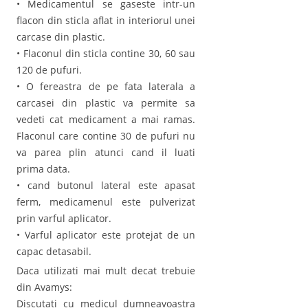
• Medicamentul se gaseste intr-un
flacon din sticla aflat in interiorul unei
carcase din plastic.
• Flaconul din sticla contine 30, 60 sau
120 de pufuri.
• O fereastra de pe fata laterala a
carcasei din plastic va permite sa
vedeti cat medicament a mai ramas.
Flaconul care contine 30 de pufuri nu
va parea plin atunci cand il luati
prima data.
• cand butonul lateral este apasat
ferm, medicamenul este pulverizat
prin varful aplicator.
• Varful aplicator este protejat de un
capac detasabil.
Daca utilizati mai mult decat trebuie
din Avamys:
Discutati cu medicul dumneavoastra