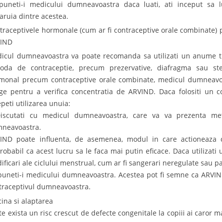
puneti-i medicului dumneavoastra daca luati, ati inceput sa l
caruia dintre acestea.
traceptivele hormonale (cum ar fi contraceptive orale combinate) 
IND
icul dumneavoastra va poate recomanda sa utilizati un anume ti
oda de contraceptie, precum prezervative, diafragma sau steri
monal precum contraceptive orale combinate, medicul dumneavoa
ge pentru a verifica concentratia de ARVIND. Daca folositi un c
epeti utilizarea unuia:
iscutati cu medicul dumneavoastra, care va va prezenta met
neavoastra.
IND poate influenta, de asemenea, modul in care actioneaza c
robabil ca acest lucru sa le faca mai putin eficace. Daca utilizati
ificari ale ciclului menstrual, cum ar fi sangerari neregulate sau pat
puneti-i medicului dumneavoastra. Acestea pot fi semne ca ARVIN
traceptivul dumneavoastra.
cina si alaptarea
te exista un risc crescut de defecte congenitale la copiii ai caror 