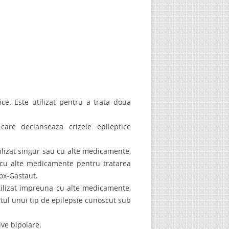
e. Este utilizat pentru a trata doua
care declanseaza crizele epileptice
tilizat singur sau cu alte medicamente,
 cu alte medicamente pentru tratarea
ox-Gastaut.
utilizat impreuna cu alte medicamente,
ntul unui tip de epilepsie cunoscut sub
ive bipolare.