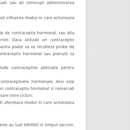
uati sau ati intrerupt administrarea
pot influenta modul in care actioneaza
p de contraceptiv hormonal, sau alta
let. Daca utilizati un contraceptiv
stra poate sa va recolteze probe de
ontraceptiv hormonal sau planuiti sa
ode contraceptive adecvate pentru
ontraceptivele hormonale, desi este
 un contraceptiv hormonal si remarcati
are intre cicluri:
D afecteaza modul in care actioneaza
mame au luat ARVIND in timpul sarcinii.