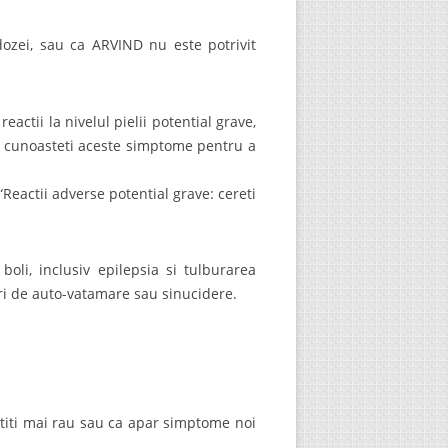
ozei, sau ca ARVIND nu este potrivit
ctii la nivelul pielii potential grave,
a cunoasteti aceste simptome pentru a
Reactii adverse potential grave: cereti
boli, inclusiv epilepsia si tulburarea
ri de auto-vatamare sau sinucidere.
mtiti mai rau sau ca apar simptome noi