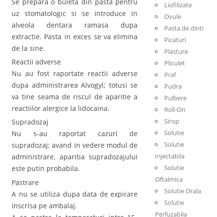
Se prepara o buleta din pasta pentru
Liofilizate
uz stomatologic si se introduce in
Ovule
alveola dentara ramasa dupa
Pasta de dinti
extractie. Pasta in exces se va elimina
Picaturi
de la sine.
Plasture
Reactii adverse
Pliculet
Nu au fost raportate reactii adverse
Praf
dupa administrarea Alvogyl; totusi se
Pudra
va tine seama de riscul de aparitie a
Pulbere
reactiilor alergice la lidocaina.
Roll-On
Sirop
Supradozaj
Solutie
Nu s-au raportat cazuri de
Solutie
supradozaj; avand in vedere modul de
Injectabila
administrare, aparitia supradozajului
Solutie
este putin probabila.
Oftalmica
Pastrare
Solutie Orala
A nu se utiliza dupa data de expirare
Solutie
inscrisa pe ambalaj.
Perfuzabila