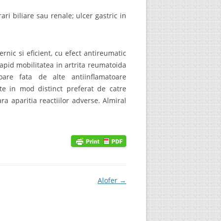
ri biliare sau renale; ulcer gastric in
rnic si eficient, cu efect antireumatic
rapid mobilitatea in artrita reumatoida
oare fata de alte antiinflamatoare
ste in mod distinct preferat de catre
ra aparitia reactiilor adverse. Almiral
Alofer
→