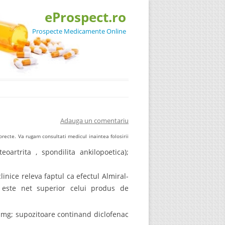
eProspect.ro
Prospecte Medicamente Online
Adauga un comentariu
recte. Va rugam consultati medicul inaintea folosirii
eoartrita , spondilita ankilopoetica);
clinice releva faptul ca efectul Almiral-
e este net superior celui produs de
 mg; supozitoare continand diclofenac