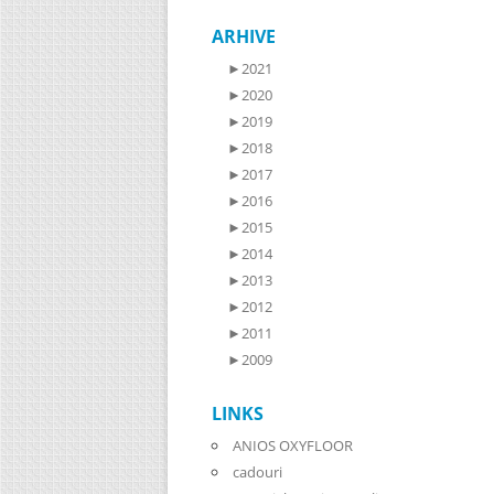
ARHIVE
►
2021
►
2020
►
2019
►
2018
►
2017
►
2016
►
2015
►
2014
►
2013
►
2012
►
2011
►
2009
LINKS
ANIOS OXYFLOOR
cadouri