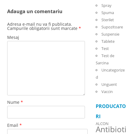
Spray
Adauga un comentariu
Spuma
Sterilet
Adresa e-mail nu va fi publicata.
Supozitoare
Campurile obligatorii sunt marcate
*
Suspensie
Mesaj
Tablete
Test
Test de
Sarcina
Uncategorize
d
Unguent
Vaccin
Nume
*
PRODUCATO
RI
ALCON
Email
*
Antibioti