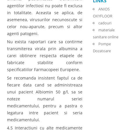
LINKS
agentilor infectiosi nu poate fi exclusa
ANIOS
in totalitate. Aceasta se aplica, de
OXYFLOOR
asemenea, virusurilor necunoscute si
cadouri
celor nou-aparute, precum si altor
materiale
agenti patogeni.
sanitare online
Nu exista raportari care sa contirme
Pompe
transmiterea virala prin albumina a
Dozatoare
carei obtinere respecta etapele de
fabricate stabilite conform
specificatiilor Farmacopeei Europene.
Se recomanda insistent faptul ca de
fiecare data cand se administreaza
unui pacient Albiomin 50 g/l, sa se
noteze numarul seriei
medicamentului, pentru a pastra o
legatura intre pacient si seria
medicamentului.
4.5 Interactiuni cu alte medicamente