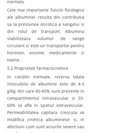
normala.
Cele mai importante functii fiziologice
ale albuminei rezulta din contributia
sa la presiunea oncotica a sangelui si
din rolul de transport. Albumina
stabilizeaza volumul de sange
circulant si este un transportor pentru
hormoni, enzime, medicamente si
toxine.
5.2 Proprietati farmacocinetice
In conditii normale, rezerva totala
inlocuibila de albumine este de 4-5
g/kg, din care 40-45% sunt prezente in
compartimentul intravascular si 55-
60% se afla in spatiul extravascular.
Permeabilitatea capilara crescuta va
modifica cinetica albuminelor si, in
afectiuni cum sunt arsurile severe sau