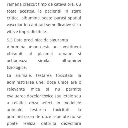
ramana crescut timp de cateva ore. Cu
toate acestea, la pacientii in stare
critica, albumina poate parasi spatiul
vascular in cantitati semnificative si cu
viteze impredictibile.
5.3 Date preclinice de siguranta
Albumina umana este un constituent
obisnuit al plasmei umane si
actioneaza similar albuminei
fiziologice.
La animale, testarea toxicitatii la
administrarea unei doze unice are o
relevanta mica si nu permite
evaluarea dozelor toxice sau letale sau
a relatiei doza -efect. In modelele
animale, testarea toxicitatii la
administrarea de doze repetate nu se
poate realiza, datorita dezvoltarii