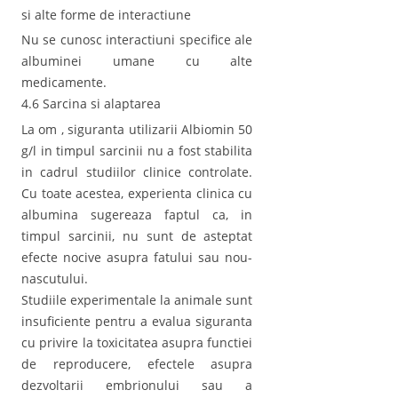
si alte forme de interactiune
Nu se cunosc interactiuni specifice ale
albuminei umane cu alte
medicamente.
4.6 Sarcina si alaptarea
La om , siguranta utilizarii Albiomin 50
g/l in timpul sarcinii nu a fost stabilita
in cadrul studiilor clinice controlate.
Cu toate acestea, experienta clinica cu
albumina sugereaza faptul ca, in
timpul sarcinii, nu sunt de asteptat
efecte nocive asupra fatului sau nou-
nascutului.
Studiile experimentale la animale sunt
insuficiente pentru a evalua siguranta
cu privire la toxicitatea asupra functiei
de reproducere, efectele asupra
dezvoltarii embrionului sau a