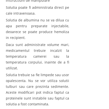
instructiuni de manipulare
Solutia poate fi administrata direct pe
cale intravenoasa.
Solutia de albumina nu se va dilua cu
apa pentru preparate injectabile,
deoarece se poate produce hemoliza
in recipient.
Daca sunt administrate volume mari,
medicamentul trebuie incalzit la
temperatura camerei sau la
temperatura corpului, inainte de a fi
utilizat.
Solutia trebuie sa fie limpede sau usor
opalescenta. Nu se vor utiliza solutii
tulburi sau care prezinta sedimente.
Aceste modificari pot indica faptul ca
proteinele sunt instabile sau faptul ca
solutia a fost contaminata.