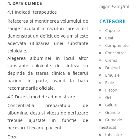
4. DATE CLINICE
mg/ml+5 mg/ml
4.1 Indicatii terapeutice
Refacerea si mentinerea volumului de
CATEGORII
sange circulant in cazul in care a fost
Capsule
demonstrat un deficit de volum si este
Ceai
adecvata utilizarea unei substante
Comprimate
coloidale.
Concentrat
Alegerea albuminei in locul altor
Crema
substante coloidale de sinteza va
Drajeuri
depinde de starea clinica a fiecarui
Emulsie
pacient in parte, avand la baza
Fiole
recomandarile oficiale.
Flacon
4.2 Doze si mod de administrare
Gel
Gelule
Concentratia preparatului de
Granule
albumina, doza si viteza de perfuzare
Guma de
trebuie ajustate in functie de
mestecat
necesarul fiecarui pacient.
Inhalator
Doze