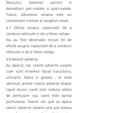
fetusului, evolutiei sarcinii si
dezvoltarii peri-natale si post-natale.
Totusi, albumina umana este un
constituent normal al sangelui uman.
4.7 Efecte asupra capacitatii de a
conduce vehicule si de a folosi utilaje
Nu au fost observate niciun fel de
efecte asupra capacitatii de a conduce
vehicule si de a folosi utilaje.
4.8 Reactii adverse
Au aparut, rar, reactii adverse usoare
cum sunt eritemul facial tranzitoriu,
urticaria, febra si greata . In mod
obisnuit, aceste reactii adverse dispar
rapid atunci cand este redusa viteza
de perfuzare sau cand este oprita
perfuzarea. Foarte rar, pot sa apara
reactii adverse severe care pot evolua