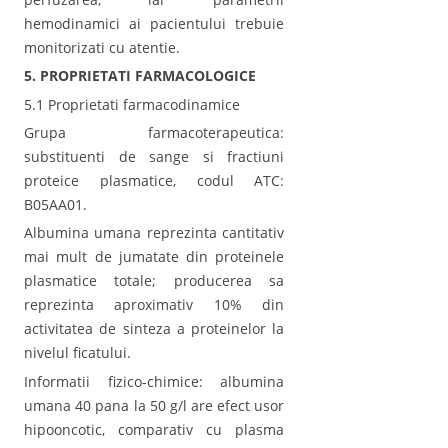
hemodinamici ai pacientului trebuie
monitorizati cu atentie.
5. PROPRIETATI FARMACOLOGICE
5.1 Proprietati farmacodinamice
Grupa farmacoterapeutica:
substituenti de sange si fractiuni
proteice plasmatice, codul ATC:
B05AA01.
Albumina umana reprezinta cantitativ
mai mult de jumatate din proteinele
plasmatice totale; producerea sa
reprezinta aproximativ 10% din
activitatea de sinteza a proteinelor la
nivelul ficatului.
Informatii fizico-chimice: albumina
umana 40 pana la 50 g/l are efect usor
hipooncotic, comparativ cu plasma