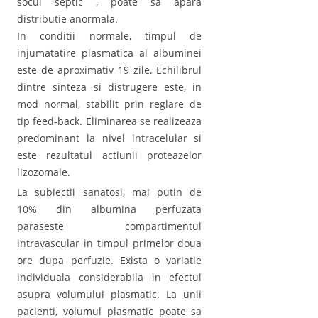
socul septic , poate sa apara
distributie anormala.
In conditii normale, timpul de
injumatatire plasmatica al albuminei
este de aproximativ 19 zile. Echilibrul
dintre sinteza si distrugere este, in
mod normal, stabilit prin reglare de
tip feed-back. Eliminarea se realizeaza
predominant la nivel intracelular si
este rezultatul actiunii proteazelor
lizozomale.
La subiectii sanatosi, mai putin de
10% din albumina perfuzata
paraseste compartimentul
intravascular in timpul primelor doua
ore dupa perfuzie. Exista o variatie
individuala considerabila in efectul
asupra volumului plasmatic. La unii
pacienti, volumul plasmatic poate sa