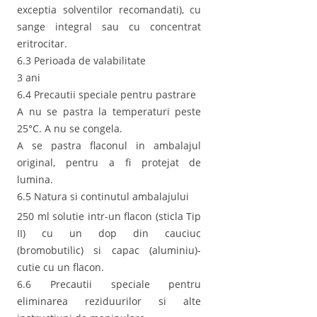
exceptia solventilor recomandati), cu
sange integral sau cu concentrat
eritrocitar.
6.3 Perioada de valabilitate
3 ani
6.4 Precautii speciale pentru pastrare
A nu se pastra la temperaturi peste
25°C. A nu se congela.
A se pastra flaconul in ambalajul
original, pentru a fi protejat de
lumina.
6.5 Natura si continutul ambalajului
250 ml solutie intr-un flacon (sticla Tip
II) cu un dop din cauciuc
(bromobutilic) si capac (aluminiu)-
cutie cu un flacon.
6.6 Precautii speciale pentru
eliminarea reziduurilor si alte